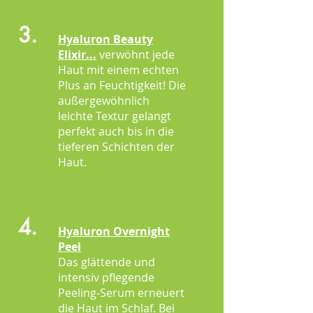
3.
Hyaluron Beauty
Elixir
...
verwöhnt jede
Haut mit einem echten
Plus an Feuchtigkeit! Die
außergewöhnlich
leichte Textur gelangt
perfekt auch bis in die
tieferen Schichten der
Haut.
4.
Hyaluron Overnight
Peel
Das glättende und
intensiv pflegende
Peeling-Serum erneuert
die Haut im Schlaf. Bei