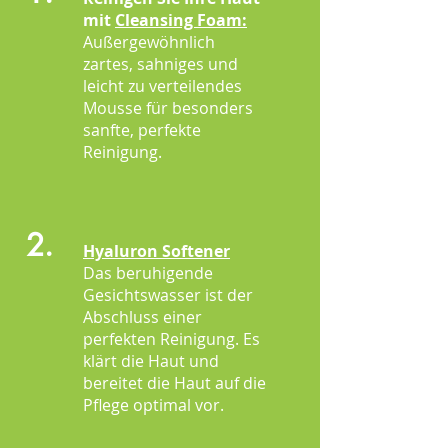
mit
Cleansing Foam:
Außergewöhnlich
zartes, sahniges und
leicht zu verteilendes
Mousse für besonders
sanfte, perfekte
Reinigung.
2.
Hyaluron Softener
Das beruhigende
Gesichtswasser ist der
Abschluss einer
perfekten Reinigung. Es
klärt die Haut und
bereitet die Haut auf die
Pflege optimal vor.