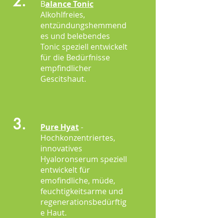
2.
B
alance Tonic
Alkohlfreies,
entzündungshemmend
es und belebendes
Tonic speziell entwickelt
für die Bedürfnisse
empfindlicher
Gescitshaut.
3.
Pure Hyat
-
Hochkonzentriertes,
innovatives
Hyaloronserum speziell
entwickelt für
emofindliche, müde,
feuchtigkeitsarme und
regenerationsbedürftig
e Haut.