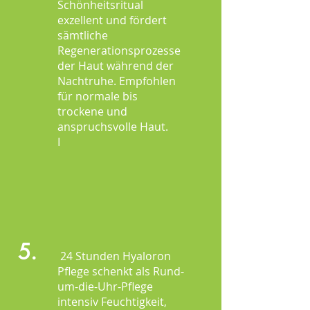
Schönheitsritual
exzellent und fördert
sämtliche
Regenerationsprozesse
der Haut während der
Nachtruhe. Empfohlen
für normale bis
trockene und
anspruchsvolle Haut.
I
5.
24 Stunden Hyaloron
Pflege schenkt als Rund-
um-die-Uhr-Pflege
intensiv Feuchtigkeit,