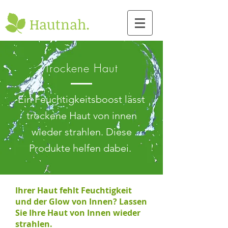
Hautnah.
Trockene Haut
Ein Feuchtigkeitsboost lässt
trockene Haut von innen
wieder strahlen. Diese
Produkte helfen dabei.
Ihrer Haut fehlt Feuchtigkeit
und der Glow von Innen? Lassen
Sie Ihre Haut von Innen wieder
strahlen.